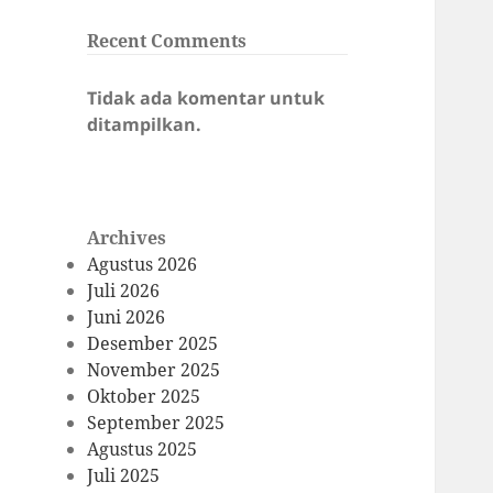
Recent Comments
Tidak ada komentar untuk
ditampilkan.
Archives
Agustus 2026
Juli 2026
Juni 2026
Desember 2025
November 2025
Oktober 2025
September 2025
Agustus 2025
Juli 2025