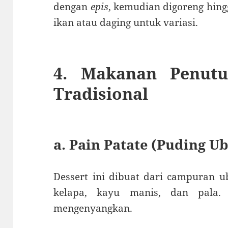
dengan
epis
, kemudian digoreng hin
ikan atau daging untuk variasi.
4. Makanan Penut
Tradisional
a. Pain Patate (Puding U
Dessert ini dibuat dari campuran ub
kelapa, kayu manis, dan pala.
mengenyangkan.