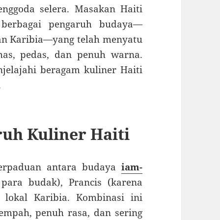
nggoda selera. Masakan Haiti
 berbagai pengaruh budaya—
dan Karibia—yang telah menyatu
has, pedas, dan penuh warna.
jelajahi beragam kuliner Haiti
.
ruh Kuliner Haiti
perpaduan antara budaya
iam-
para budak), Prancis (karena
lokal Karibia. Kombinasi ini
mpah, penuh rasa, dan sering