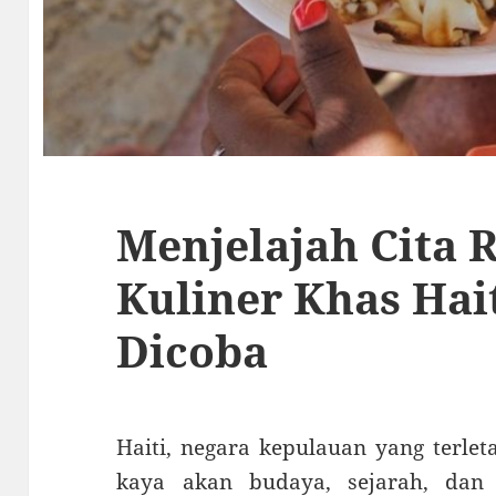
Menjelajah Cita 
Kuliner Khas Hai
Dicoba
Haiti, negara kepulauan yang terlet
kaya akan budaya, sejarah, dan 