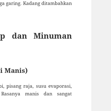
gga garing. Kadang ditambahkan
up dan Minuman
bi Manis)
i, pisang raja, susu evaporasi,
 Rasanya manis dan sangat