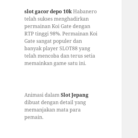
slot gacor depo 10k
Habanero
telah sukses menghadirkan
permainan Koi Gate dengan
RTP tinggi 98%. Permainan Koi
Gate sangat populer dan
banyak player SLOT88 yang
telah mencoba dan terus setia
memainkan game satu ini.
Animasi dalam
Slot Jepang
dibuat dengan detail yang
memanjakan mata para
pemain.