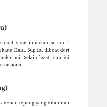
u)
sional yang dimakan setiap 1
aan Haiti. Sup ini dibuat dari
akaroni. Selain lezat, sup ini
n nasional.
ng)
i adonan tepung yang dibumbui