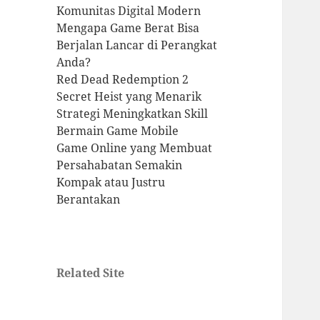
Komunitas Digital Modern
Mengapa Game Berat Bisa
Berjalan Lancar di Perangkat
Anda?
Red Dead Redemption 2
Secret Heist yang Menarik
Strategi Meningkatkan Skill
Bermain Game Mobile
Game Online yang Membuat
Persahabatan Semakin
Kompak atau Justru
Berantakan
Related Site