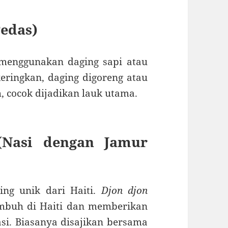
Pedas)
 menggunakan daging sapi atau
eringkan, daging digoreng atau
, cocok dijadikan lauk utama.
(Nasi dengan Jamur
ing unik dari Haiti.
Djon djon
umbuh di Haiti dan memberikan
si. Biasanya disajikan bersama