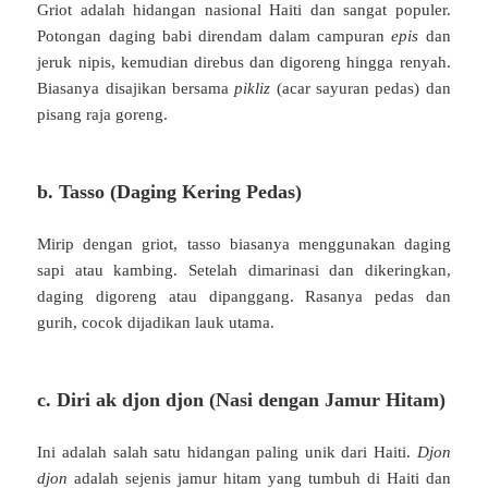
Griot adalah hidangan nasional Haiti dan sangat populer.
Potongan daging babi direndam dalam campuran
epis
dan
jeruk nipis, kemudian direbus dan digoreng hingga renyah.
Biasanya disajikan bersama
pikliz
(acar sayuran pedas) dan
pisang raja goreng.
b. Tasso (Daging Kering Pedas)
Mirip dengan griot, tasso biasanya menggunakan daging
sapi atau kambing. Setelah dimarinasi dan dikeringkan,
daging digoreng atau dipanggang. Rasanya pedas dan
gurih, cocok dijadikan lauk utama.
c. Diri ak djon djon (Nasi dengan Jamur Hitam)
Ini adalah salah satu hidangan paling unik dari Haiti.
Djon
djon
adalah sejenis jamur hitam yang tumbuh di Haiti dan