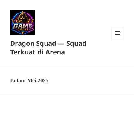
Dragon Squad — Squad
MENU
DAN
Terkuat di Arena
WIDGET
Bulan:
Mei 2025