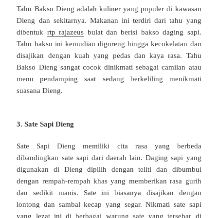
Tahu Bakso Dieng adalah kuliner yang populer di kawasan
Dieng dan sekitarnya. Makanan ini terdiri dari tahu yang
dibentuk
rtp rajazeus
bulat dan berisi bakso daging sapi.
Tahu bakso ini kemudian digoreng hingga kecokelatan dan
disajikan dengan kuah yang pedas dan kaya rasa. Tahu
Bakso Dieng sangat cocok dinikmati sebagai camilan atau
menu pendamping saat sedang berkeliling menikmati
suasana Dieng.
3. Sate Sapi Dieng
Sate Sapi Dieng memiliki cita rasa yang berbeda
dibandingkan sate sapi dari daerah lain. Daging sapi yang
digunakan di Dieng dipilih dengan teliti dan dibumbui
dengan rempah-rempah khas yang memberikan rasa gurih
dan sedikit manis. Sate ini biasanya disajikan dengan
lontong dan sambal kecap yang segar. Nikmati sate sapi
yang lezat ini di berbagai warung sate yang tersebar di