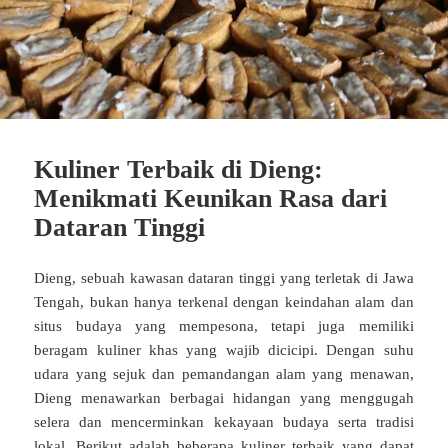
Kuliner Terbaik di Dieng:
Menikmati Keunikan Rasa dari
Dataran Tinggi
Dieng, sebuah kawasan dataran tinggi yang terletak di Jawa
Tengah, bukan hanya terkenal dengan keindahan alam dan
situs budaya yang mempesona, tetapi juga memiliki
beragam kuliner khas yang wajib dicicipi. Dengan suhu
udara yang sejuk dan pemandangan alam yang menawan,
Dieng menawarkan berbagai hidangan yang menggugah
selera dan mencerminkan kekayaan budaya serta tradisi
lokal. Berikut adalah beberapa
kuliner terbaik
yang dapat