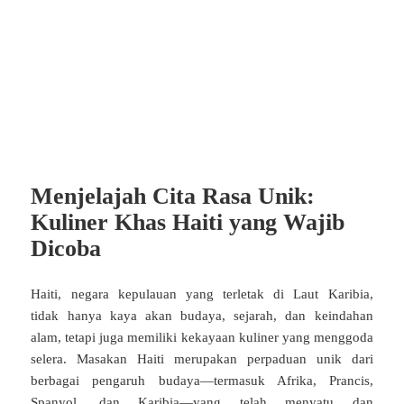
Menjelajah Cita Rasa Unik:
Kuliner Khas Haiti yang Wajib
Dicoba
Haiti, negara kepulauan yang terletak di Laut Karibia,
tidak hanya kaya akan budaya, sejarah, dan keindahan
alam, tetapi juga memiliki kekayaan kuliner yang menggoda
selera. Masakan Haiti merupakan perpaduan unik dari
berbagai pengaruh budaya—termasuk Afrika, Prancis,
Spanyol, dan Karibia—yang telah menyatu dan