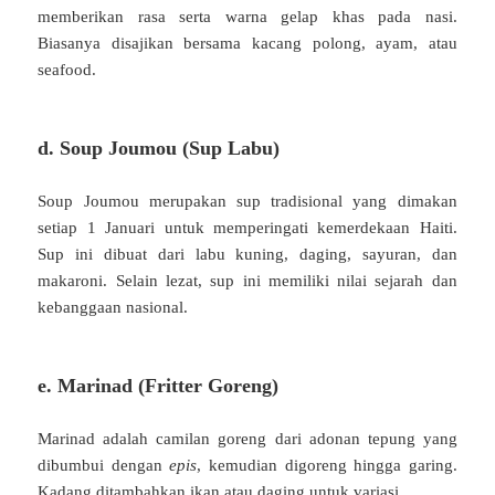
memberikan rasa serta warna gelap khas pada nasi.
Biasanya disajikan bersama kacang polong, ayam, atau
seafood.
d. Soup Joumou (Sup Labu)
Soup Joumou merupakan sup tradisional yang dimakan
setiap 1 Januari untuk memperingati kemerdekaan Haiti.
Sup ini dibuat dari labu kuning, daging, sayuran, dan
makaroni. Selain lezat, sup ini memiliki nilai sejarah dan
kebanggaan nasional.
e. Marinad (Fritter Goreng)
Marinad adalah camilan goreng dari adonan tepung yang
dibumbui dengan
epis
, kemudian digoreng hingga garing.
Kadang ditambahkan ikan atau daging untuk variasi.